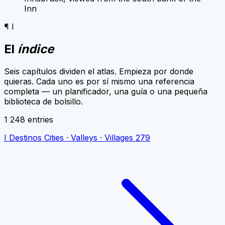
Inn
¶ I
El
índice
Seis capítulos dividen el atlas. Empieza por donde
quieras. Cada uno es por sí mismo una referencia
completa — un planificador, una guía o una pequeña
biblioteca de bolsillo.
1 248 entries
I
Destinos
Cities · Valleys · Villages
279