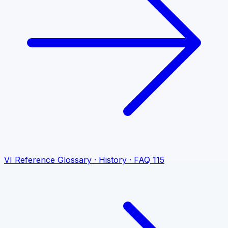
VI
Reference
Glossary · History · FAQ
115