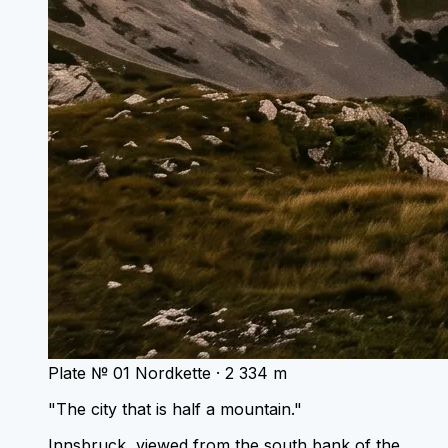
Plate № 01
Nordkette · 2 334 m
"The city that is half a mountain."
Innsbruck, viewed from the south bank of the