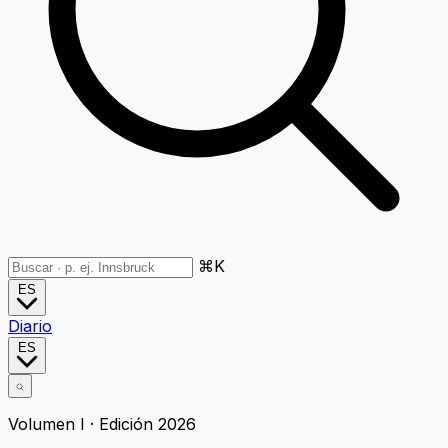
⌘K
ES
Diario
ES
Volumen I · Edición 2026