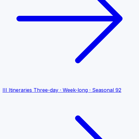
III
Itineraries
Three-day · Week-long · Seasonal
92