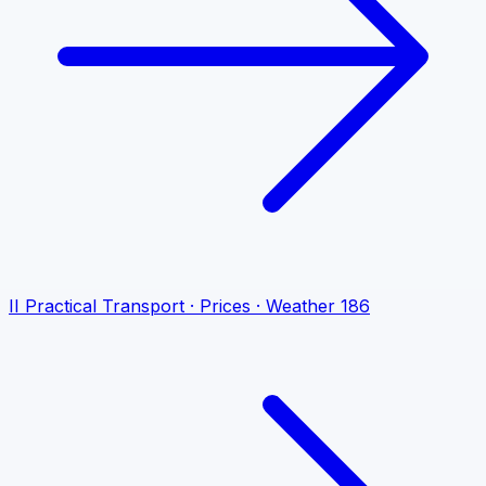
II
Practical
Transport · Prices · Weather
186