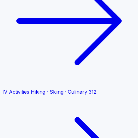
IV
Activities
Hiking · Skiing · Culinary
312