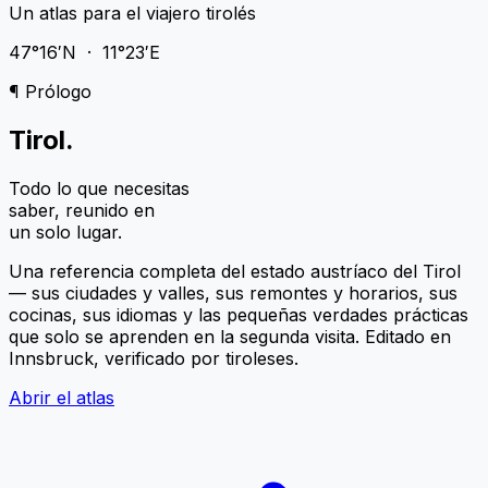
Un atlas para el viajero tirolés
47°16′N · 11°23′E
¶ Prólogo
Tirol
.
Todo lo que necesitas
saber, reunido en
un solo lugar.
Una referencia completa del estado austríaco del Tirol
— sus ciudades y valles, sus remontes y horarios, sus
cocinas, sus idiomas y las pequeñas verdades prácticas
que solo se aprenden en la segunda visita. Editado en
Innsbruck, verificado por tiroleses.
Abrir el atlas